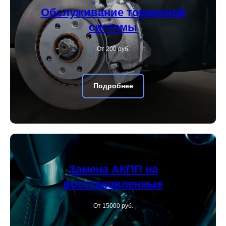
Обслуживание тормозной
системы
От 200 руб.
Подробнее
Замена АКПП на
восстановленные
От 15000 руб.