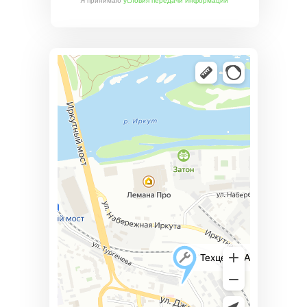
Я принимаю
условия передачи информации