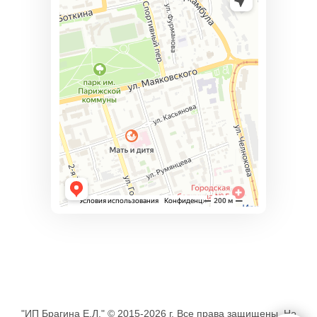
"ИП Брагина Е.Л." © 2015-2026 г. Все права защищены. Не