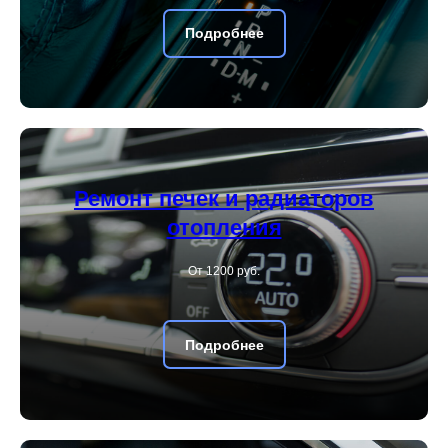
Подробнее
Ремонт печек и радиаторов
отопления
От 1200 руб.
Подробнее