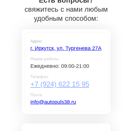
Есть вопросы?
свяжитесь с нами любым
удобным способом:
Адрес:
г. Иркутск, ул. Тургенева 27А
Режим работы:
Ежедневно: 09:00-21:00
Телефон:
+7 (924) 622 15 95
Почта:
info@autopuls38.ru